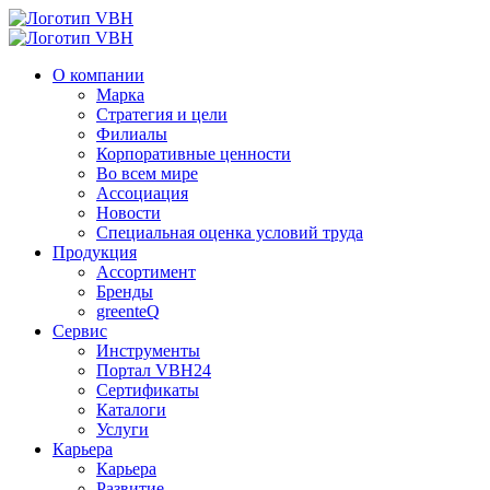
О компании
Марка
Стратегия и цели
Филиалы
Корпоративные ценности
Во всем мире
Ассоциация
Новости
Специальная оценка условий труда
Продукция
Ассортимент
Бренды
greenteQ
Сервис
Инструменты
Портал VBH24
Сертификаты
Каталоги
Услуги
Карьера
Карьера
Развитие