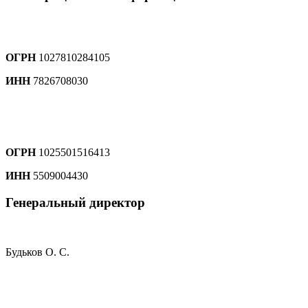
ОГРН
1027810284105
ИНН
7826708030
ОГРН
1025501516413
ИНН
5509004430
Генеральный директор
Будьков О. С.