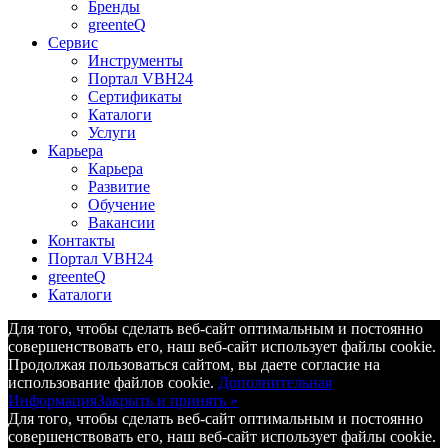
Бренды
greenteQ
Сервис
Инструменты
Портал VBH24
Сертификаты
Каталоги
Услуги
Карьера
Карьера
Развитие
Обучение
Вакансии
Контакты
Портал VBH24
greenteQ
Каталоги
Для того, чтобы сделать веб-сайт оптимальным и постоянно
совершенствовать его, наш веб-сайт использует файлы cookie.
Продолжая пользоваться сайтом, вы даете согласие на
использование файлов cookie.
Дополнительная
Информация
Закрыть и принять »
Для того, чтобы сделать веб-сайт оптимальным и постоянно
совершенствовать его, наш веб-сайт использует файлы cookie.