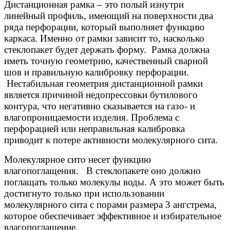
Дистанционная рамка – это полый изнутри
линейный профиль, имеющий на поверхности два
ряда перфорации, который выполняет функцию
каркаса. Именно от рамки зависит то, насколько
стеклопакет будет держать форму. Рамка должна
иметь точную геометрию, качественный сварной
шов и правильную калибровку перфорации.
Нестабильная геометрия дистанционной рамки
является причиной недопрессовки бутилового
контура, что негативно сказывается на газо- и
влагопроницаемости изделия. Проблема с
перфорацией или неправильная калибровка
приводит к потере активности молекулярного сита.
Молекулярное сито несет функцию
влагопоглащения. В стеклопакете оно должно
поглащать только молекулы воды. А это может быть
достигнуто только при использовании
молекулярного сита с порами размера 3 ангстрема,
которое обеспечивает эффективное и избирательное
влагопоглащение.