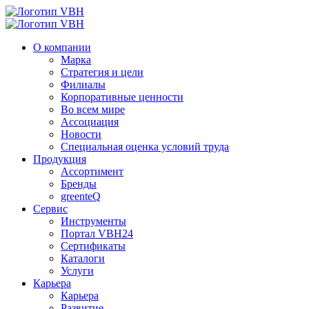
О компании
Марка
Стратегия и цели
Филиалы
Корпоративные ценности
Во всем мире
Ассоциация
Новости
Специальная оценка условий труда
Продукция
Ассортимент
Бренды
greenteQ
Сервис
Инструменты
Портал VBH24
Сертификаты
Каталоги
Услуги
Карьера
Карьера
Развитие