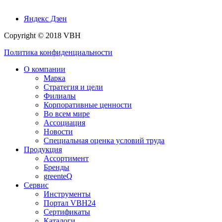
Яндекс Дзен
Copyright © 2018 VBH
Политика конфиденциальности
О компании
Марка
Стратегия и цели
Филиалы
Корпоративные ценности
Во всем мире
Ассоциация
Новости
Специальная оценка условий труда
Продукция
Ассортимент
Бренды
greenteQ
Сервис
Инструменты
Портал VBH24
Сертификаты
Каталоги