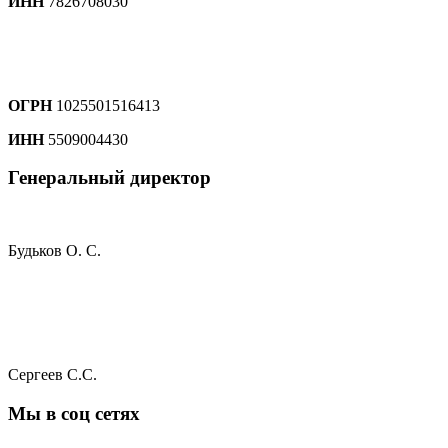
ИНН
7826708030
ОГРН
1025501516413
ИНН
5509004430
Генеральный директор
Будьков О. С.
Сергеев С.С.
Мы в соц сетях