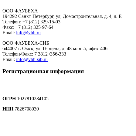
ООО ФАУБЕХА
194292 Санкт-Петербург, ул, Домостроительная, д. 4, л. Е
Телефон: +7 (812) 329-15-03
Факс: +7 (812) 325-97-64
Email:
info@vbh.ru
ООО ФАУБЕХА-СИБ
644007 г. Омск, ул. Герцена, д. 48 корп.5, офис 406
Телефон/Факс: 7 3812 /356-333
Email:
info@vbh-sib.ru
Регистрационная информация
ОГРН
1027810284105
ИНН
7826708030