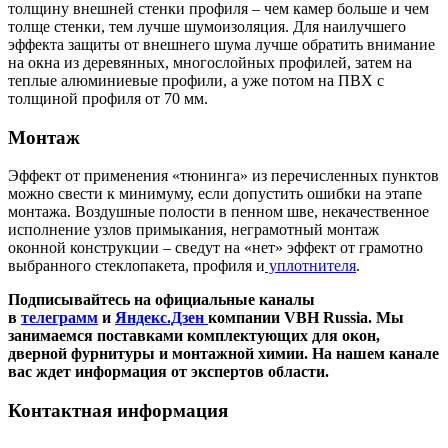
толщину внешней стенки профиля – чем камер больше и чем
толще стенки, тем лучше шумоизоляция. Для наилучшего
эффекта защиты от внешнего шума лучше обратить внимание
на окна из деревянных, многослойных профилей, затем на
теплые алюминиевые профили, а уже потом на ПВХ с
толщиной профиля от 70 мм.
Монтаж
Эффект от применения «тюнинга» из перечисленных пунктов
можно свести к минимуму, если допустить ошибки на этапе
монтажа. Воздушные полости в пенном шве, некачественное
исполнение узлов примыкания, неграмотный монтаж
оконной конструкции – сведут на «нет» эффект от грамотно
выбранного стеклопакета, профиля и
уплотнителя
.
Подписывайтесь на официальные каналы
в
телеграмм
и
Яндекс.Дзен
компании VBH Russia.
Мы
занимаемся поставками комплектующих для окон,
дверной фурнитуры и монтажной химии. На нашем канале
вас ждет информация от экспертов области.
Контактная информация