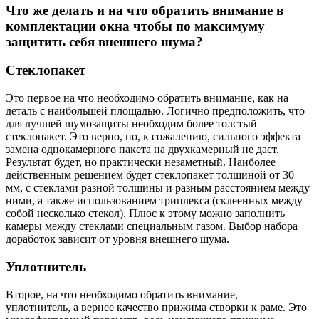
Что же делать и на что обратить внимание в
комплектации окна чтобы по максимуму
защитить себя внешнего шума?
Стеклопакет
Это первое на что необходимо обратить внимание, как на
деталь с наибольшей площадью. Логично предположить, что
для лучшей шумозащиты необходим более толстый
стеклопакет. Это верно, но, к сожалению, сильного эффекта
замена однокамерного пакета на двухкамерный не даст.
Результат будет, но практически незаметный. Наиболее
действенным решением будет стеклопакет толщиной от 30
мм, с стеклами разной толщины и разным расстоянием между
ними, а также использованием триплекса (склеенных между
собой несколько стекол). Плюс к этому можно заполнить
камеры между стеклами специальным газом. Выбор набора
доработок зависит от уровня внешнего шума.
Уплотнитель
Второе, на что необходимо обратить внимание, –
уплотнитель, а вернее качество прижима створки к раме. Это