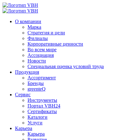
О компании
Марка
Стратегия и цели
Филиалы
Корпоративные ценности
Во всем мире
Ассоциация
Новости
Специальная оценка условий труда
Продукция
Ассортимент
Бренды
greenteQ
Сервис
Инструменты
Портал VBH24
Сертификаты
Каталоги
Услуги
Карьера
Карьера
Развитие