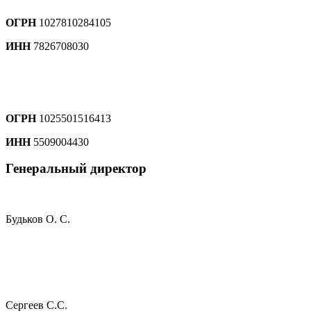
ОГРН
1027810284105
ИНН
7826708030
ОГРН
1025501516413
ИНН
5509004430
Генеральный директор
Будьков О. С.
Сергеев С.С.