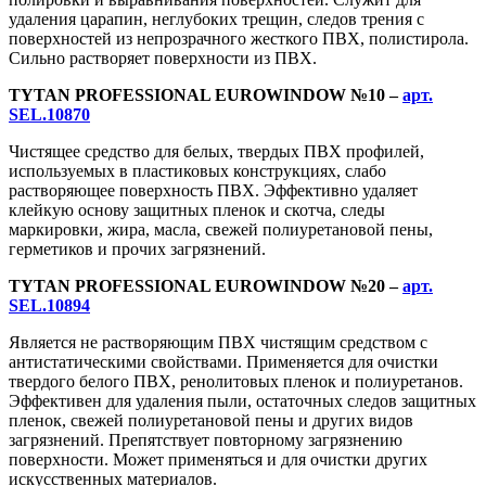
удаления царапин, неглубоких трещин, следов трения с
поверхностей из непрозрачного жесткого ПВХ, полистирола.
Сильно растворяет поверхности из ПВХ.
TYTAN PROFESSIONAL EUROWINDOW №10 –
арт.
SEL.10870
Чистящее средство для белых, твердых ПВХ профилей,
используемых в пластиковых конструкциях, слабо
растворяющее поверхность ПВХ. Эффективно удаляет
клейкую основу защитных пленок и скотча, следы
маркировки, жира, масла, свежей полиуретановой пены,
герметиков и прочих загрязнений.
TYTAN PROFESSIONAL EUROWINDOW №20 –
арт.
SEL.10894
Является не растворяющим ПВХ чистящим средством с
антистатическими свойствами. Применяется для очистки
твердого белого ПВХ, ренолитовых пленок и полиуретанов.
Эффективен для удаления пыли, остаточных следов защитных
пленок, свежей полиуретановой пены и других видов
загрязнений. Препятствует повторному загрязнению
поверхности. Может применяться и для очистки других
искусственных материалов.