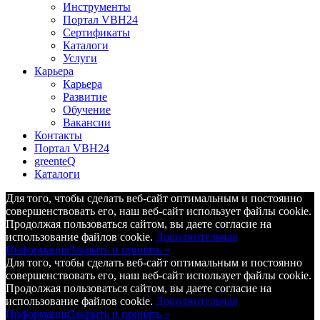
Инструменты
Портал VBH24
Сертификаты
Каталоги
Услуги
Карьера
Карьера
Развитие
Обучение
Вакансии
Контакты
Портал VBH24
greenteQ
Каталоги
Для того, чтобы сделать веб-сайт оптимальным и постоянно
совершенствовать его, наш веб-сайт использует файлы cookie.
Продолжая пользоваться сайтом, вы даете согласие на
использование файлов cookie.
Дополнительная
Информация
Закрыть и принять »
Для того, чтобы сделать веб-сайт оптимальным и постоянно
совершенствовать его, наш веб-сайт использует файлы cookie.
Продолжая пользоваться сайтом, вы даете согласие на
использование файлов cookie.
Дополнительная
Информация
Закрыть и принять »