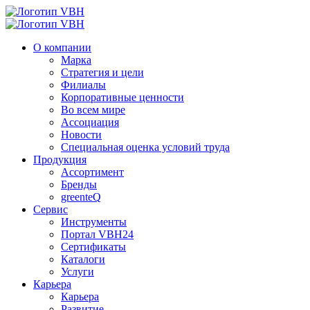
О компании
Марка
Стратегия и цели
Филиалы
Корпоративные ценности
Во всем мире
Ассоциация
Новости
Специальная оценка условий труда
Продукция
Ассортимент
Бренды
greenteQ
Сервис
Инструменты
Портал VBH24
Сертификаты
Каталоги
Услуги
Карьера
Карьера
Развитие