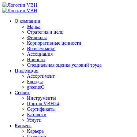
О компании
Марка
Стратегия и цели
Филиалы
Корпоративные ценности
Во всем мире
Ассоциация
Новости
Специальная оценка условий труда
Продукция
Ассортимент
Бренды
greenteQ
Сервис
Инструменты
Портал VBH24
Сертификаты
Каталоги
Услуги
Карьера
Карьера
Развитие